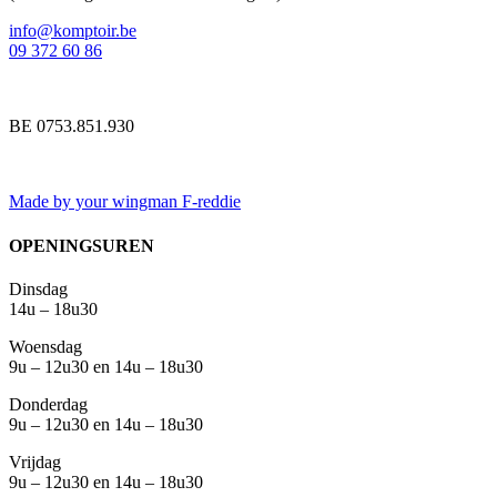
info@komptoir.be
09 372 60 86
BE 0753.851.930
Made by your wingman F-reddie
OPENINGSUREN
Dinsdag
14u – 18u30
Woensdag
9u – 12u30 en 14u – 18u30
Donderdag
9u – 12u30 en 14u – 18u30
Vrijdag
9u – 12u30 en 14u – 18u30