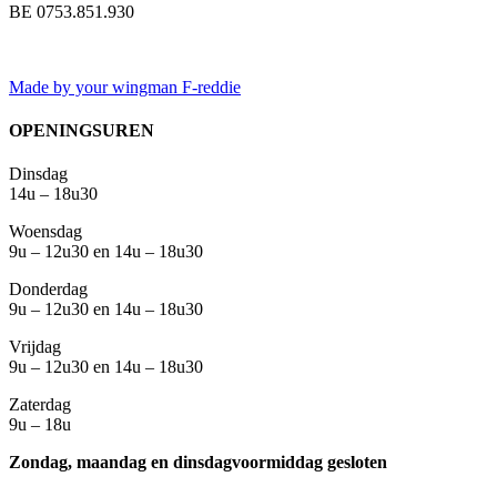
BE 0753.851.930
Made by your wingman F-reddie
OPENINGSUREN
Dinsdag
14u – 18u30
Woensdag
9u – 12u30 en 14u – 18u30
Donderdag
9u – 12u30 en 14u – 18u30
Vrijdag
9u – 12u30 en 14u – 18u30
Zaterdag
9u – 18u
Zondag, maandag en dinsdagvoormiddag gesloten